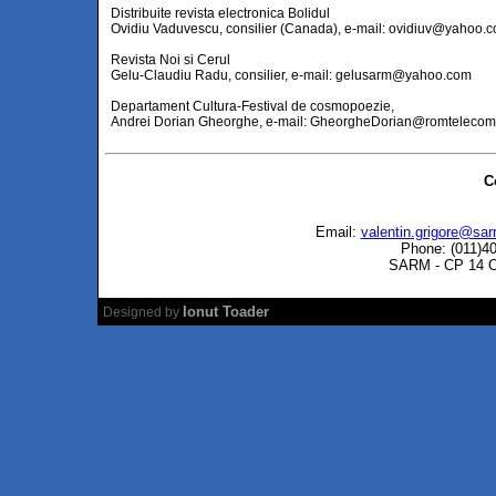
Distribuite revista electronica Bolidul
Ovidiu Vaduvescu, consilier (Canada), e-mail:
ovidiuv@yahoo.
Revista Noi si Cerul
Gelu-Claudiu Radu, consilier, e-mail:
gelusarm@yahoo.com
Departament Cultura-Festival de cosmopoezie,
Andrei Dorian Gheorghe, e-mail:
GheorgheDorian@romtelecom
C
Email:
valentin.grigore@sar
Phone: (011)4
SARM - CP 14 OP
Ionut Toader
Designed by