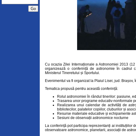
Cu ocazia Zilei Internaționale a Astronomiei 2013 (1
organizează o conferință de astronomie în cadrul ca
Ministerul Tineretului și Sportului.
Evenimentul va fi organizat la Plaiul Lisei, jud. Brașov,
Tematica propusă pentru această conferință:
Rolul astronomiei în rândul tinerilor: pasiune, e
Trasarea unor programe educativ-nonformale p
Realizarea unui calendar de activități de ast
bibliotecilor, palatelor copiilor, cluburilor și aso
Resurse materiale educative și echipamente as
Sesiuni de observații astronomice nocturne
La conferință pot participa reprezentanți ai instituțiilor
observatoare astronomice, planetarii, asociații de astro