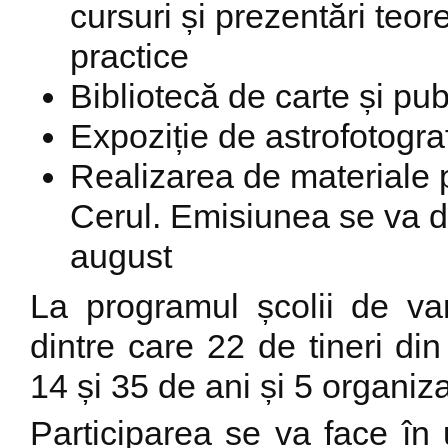
cursuri și prezentări teore
practice
Bibliotecă de carte și pub
Expoziție de astrofotogra
Realizarea de materiale 
Cerul. Emisiunea se va d
august
La programul școlii de va
dintre care 22 de tineri di
14 și 35 de ani și 5 organizat
Participarea se va face în u