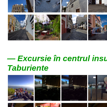
— Excursie în centrul insu
Taburiente