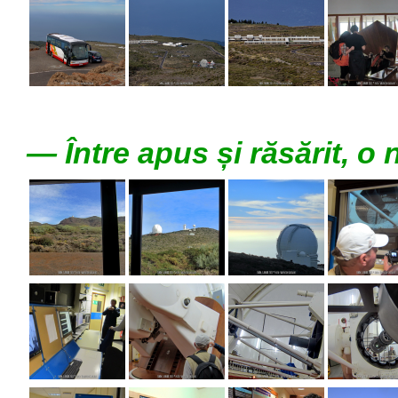
— Între apus și răsărit, o