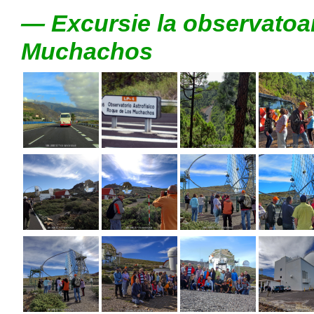
— Excursie la observatoar
Muchachos