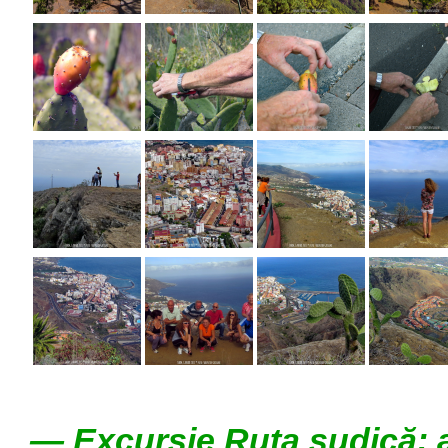
— Excursie Ruta sudică: a