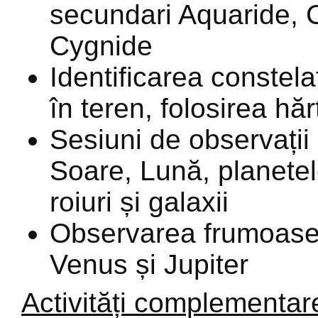
secundari Aquaride, 
Cygnide
Identificarea constelaț
în teren, folosirea hărț
Sesiuni de observații
Soare, Lună, planetel
roiuri și galaxii
Observarea frumoasei 
Venus și Jupiter
Activități complementar