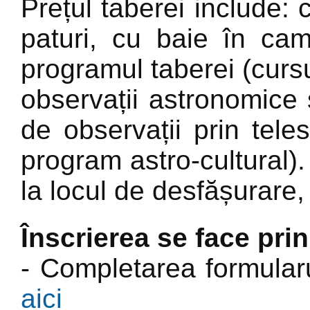
Prețul taberei include:
paturi, cu baie în ca
programul taberei (cursur
observații astronomice 
de observații prin tele
program astro-cultural). 
la locul de desfășurare
Înscrierea se face prin
- Completarea formularu
aici