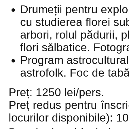
Drumeții pentru explo
cu studierea florei s
arbori, rolul pădurii, 
flori sălbatice. Fotogr
Program astrocultura
astrofolk. Foc de tabă
Preț: 1250 lei/pers.
Preț redus pentru înscrie
locurilor disponibile): 1