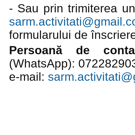
- Sau prin trimiterea u
sarm.activitati@gmail.
formularului de înscrier
Persoană de conta
(WhatsApp): 07228290
e-mail:
sarm.activitati