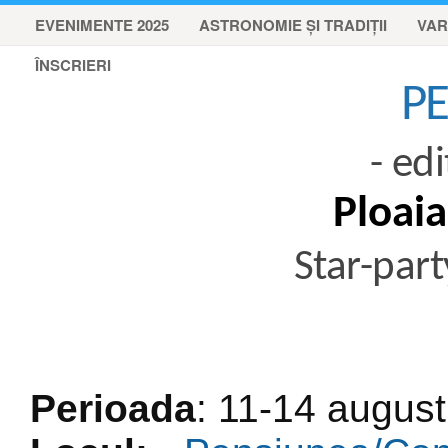
EVENIMENTE 2025
ASTRONOMIE ȘI TRADIȚII
VAR
ÎNSCRIERI
PE
- edi
Ploai
Star-part
Perioada
: 11-14 august 