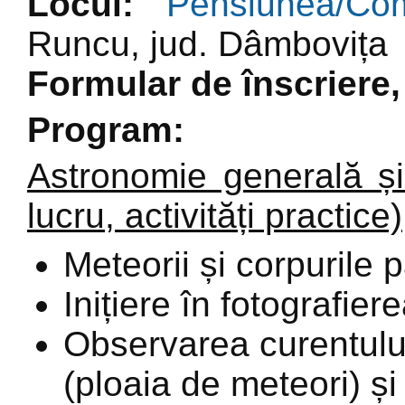
Locul:
Pensiunea/Co
Runcu, jud. Dâmbovița
Formular de înscriere
Program:
Astronomie generală și 
lucru, activități practice)
Meteorii și corpurile p
Inițiere în fotografier
Observarea curentulu
(ploaia de meteori) și