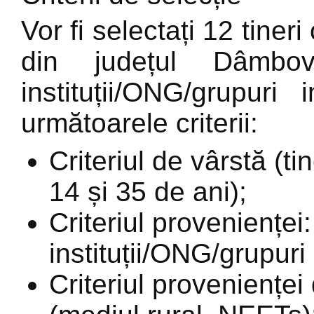
Vor fi selectați 12 tiner
din județul Dâmb
instituții/ONG/grupur
următoarele criterii:
Criteriul de vârstă (ti
14 și 35 de ani);
Criteriul provenienței
instituții/ONG/grupuri
Criteriul provenienței