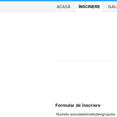
ACASĂ
ÎNSCRIERE
GAL
Formular de înscriere
Numele asociației/instituției/grupului