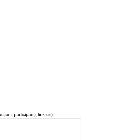
iuni, participanți, link-uri):