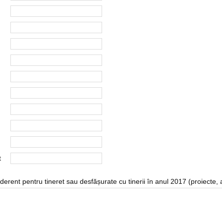
t
derent pentru tineret sau desfășurate cu tinerii în anul 2017 (proiecte, acț