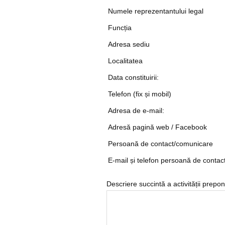
Numele reprezentantului legal
Funcția
Adresa sediu
Localitatea
Data constituirii:
Telefon (fix și mobil)
Adresa de e-mail:
Adresă pagină web / Facebook
Persoană de contact/comunicare
E-mail și telefon persoană de contac
Descriere succintă a activității prepon