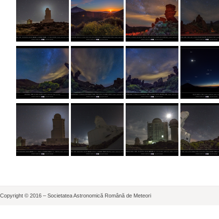
Copyright © 2016 – Societatea Astronomică Română de Meteori