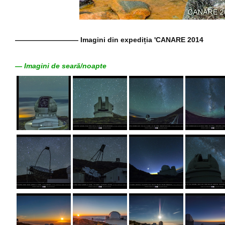
————————— Imagini din expediția 'CANARE 2014
— Imagini de seară/noapte