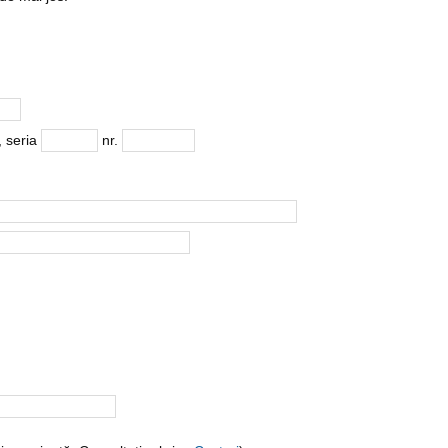
, seria
nr.