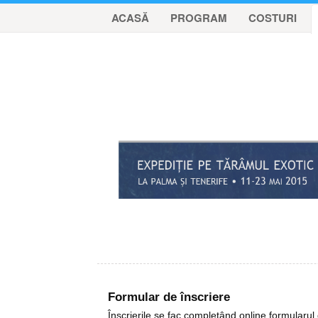
ACASĂ
PROGRAM
COSTURI
Formular de înscriere
Înscrierile se fac completând online formularul