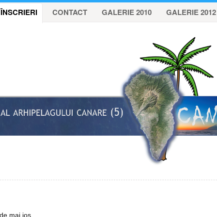
ÎNSCRIERI
CONTACT
GALERIE 2010
GALERIE 2012
 de mai jos.